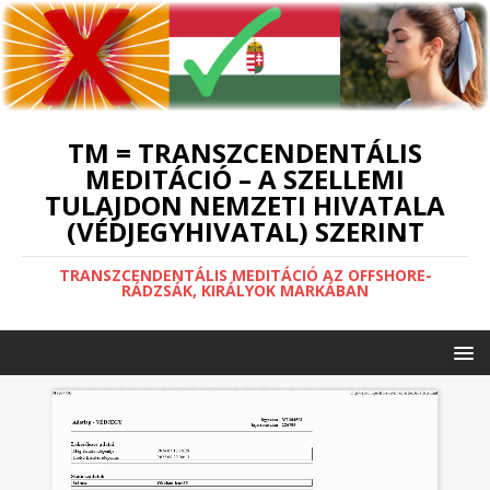
TM = TRANSZCENDENTÁLIS
MEDITÁCIÓ – A SZELLEMI
TULAJDON NEMZETI HIVATALA
(VÉDJEGYHIVATAL) SZERINT
TRANSZCENDENTÁLIS MEDITÁCIÓ AZ OFFSHORE-
RÁDZSÁK, KIRÁLYOK MARKÁBAN