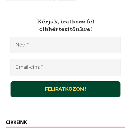
Kérjük, iratkozz fel
cikkértesítőnkre!
CIKKEINK