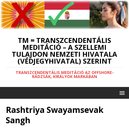
TM = TRANSZCENDENTÁLIS
MEDITÁCIÓ – A SZELLEMI
TULAJDON NEMZETI HIVATALA
(VÉDJEGYHIVATAL) SZERINT
TRANSZCENDENTÁLIS MEDITÁCIÓ AZ OFFSHORE-
RÁDZSÁK, KIRÁLYOK MARKÁBAN
Rashtriya Swayamsevak
Sangh