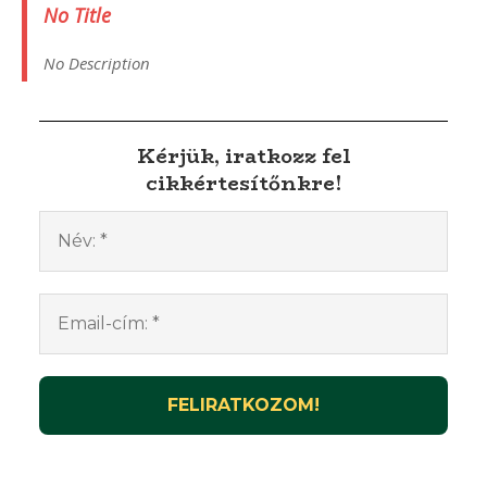
No Title
No Description
Kérjük, iratkozz fel
cikkértesítőnkre!