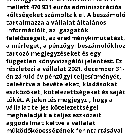
mellett 470 931 eurós adminisztrációs
költségeket számoltak el. A beszámoló
tartalmazza a vállalat általános
információit, az igazgatók
felelősségeit, az eredménykimutatást,
a mérleget, a pénzügyi beszámolókhoz
tartozó megjegyzéseket és egy
független könyvvizsgálói jelentést. Ez
részletezi a vállalat 2021. december 31-
én záruló év pénzügyi teljesítményét,
beleértve a bevételeket, kiadásokat,
eszközöket, kötelezettségeket és saját
tőkét. A jelentés megjegyzi, hogy a
vállalat teljes kötelezettségei
meghaladják a teljes eszközeit,
aggodalmat keltve a vállalat
működőképességének fenntartásával