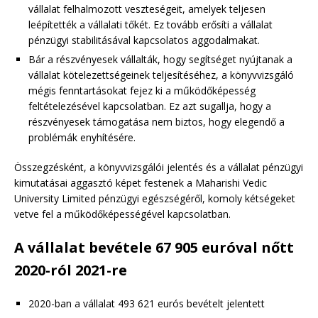
vállalat felhalmozott veszteségeit, amelyek teljesen
leépítették a vállalati tőkét. Ez tovább erősíti a vállalat
pénzügyi stabilitásával kapcsolatos aggodalmakat.
Bár a részvényesek vállalták, hogy segítséget nyújtanak a
vállalat kötelezettségeinek teljesítéséhez, a könyvvizsgáló
mégis fenntartásokat fejez ki a működőképesség
feltételezésével kapcsolatban. Ez azt sugallja, hogy a
részvényesek támogatása nem biztos, hogy elegendő a
problémák enyhítésére.
Összegzésként, a könyvvizsgálói jelentés és a vállalat pénzügyi
kimutatásai aggasztó képet festenek a Maharishi Vedic
University Limited pénzügyi egészségéről, komoly kétségeket
vetve fel a működőképességével kapcsolatban.
A vállalat bevétele 67 905 euróval nőtt
2020-ról 2021-re
2020-ban a vállalat 493 621 eurós bevételt jelentett