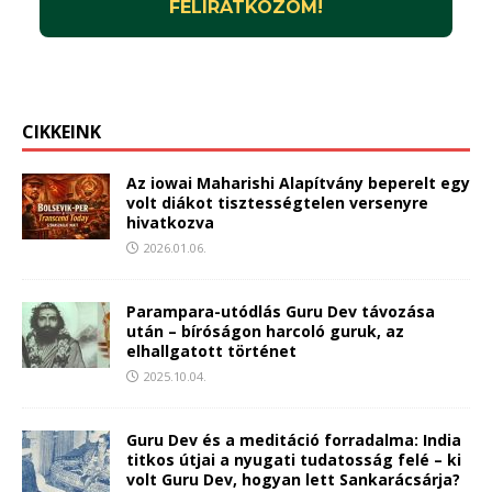
CIKKEINK
Az iowai Maharishi Alapítvány beperelt egy
volt diákot tisztességtelen versenyre
hivatkozva
2026.01.06.
Parampara-utódlás Guru Dev távozása
után – bíróságon harcoló guruk, az
elhallgatott történet
2025.10.04.
Guru Dev és a meditáció forradalma: India
titkos útjai a nyugati tudatosság felé – ki
volt Guru Dev, hogyan lett Sankarácsárja?