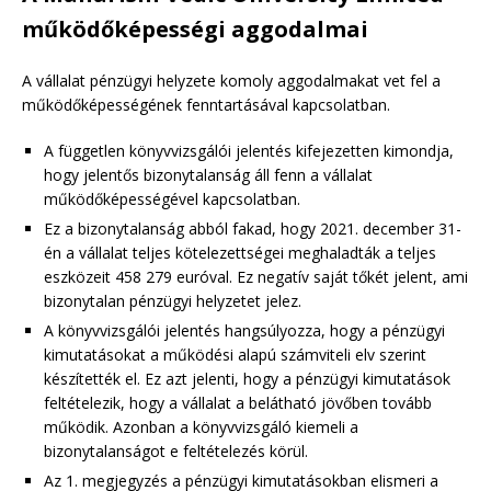
működőképességi aggodalmai
A vállalat pénzügyi helyzete komoly aggodalmakat vet fel a
működőképességének fenntartásával kapcsolatban.
A független könyvvizsgálói jelentés kifejezetten kimondja,
hogy jelentős bizonytalanság áll fenn a vállalat
működőképességével kapcsolatban.
Ez a bizonytalanság abból fakad, hogy 2021. december 31-
én a vállalat teljes kötelezettségei meghaladták a teljes
eszközeit 458 279 euróval. Ez negatív saját tőkét jelent, ami
bizonytalan pénzügyi helyzetet jelez.
A könyvvizsgálói jelentés hangsúlyozza, hogy a pénzügyi
kimutatásokat a működési alapú számviteli elv szerint
készítették el. Ez azt jelenti, hogy a pénzügyi kimutatások
feltételezik, hogy a vállalat a belátható jövőben tovább
működik. Azonban a könyvvizsgáló kiemeli a
bizonytalanságot e feltételezés körül.
Az 1. megjegyzés a pénzügyi kimutatásokban elismeri a