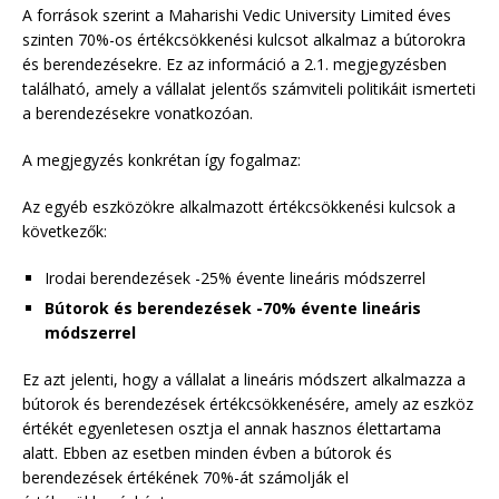
A források szerint a Maharishi Vedic University Limited éves
szinten 70%-os értékcsökkenési kulcsot alkalmaz a bútorokra
és berendezésekre. Ez az információ a 2.1. megjegyzésben
található, amely a vállalat jelentős számviteli politikáit ismerteti
a berendezésekre vonatkozóan.
A megjegyzés konkrétan így fogalmaz:
Az egyéb eszközökre alkalmazott értékcsökkenési kulcsok a
következők:
Irodai berendezések -25% évente lineáris módszerrel
Bútorok és berendezések -70% évente lineáris
módszerrel
Ez azt jelenti, hogy a vállalat a lineáris módszert alkalmazza a
bútorok és berendezések értékcsökkenésére, amely az eszköz
értékét egyenletesen osztja el annak hasznos élettartama
alatt. Ebben az esetben minden évben a bútorok és
berendezések értékének 70%-át számolják el