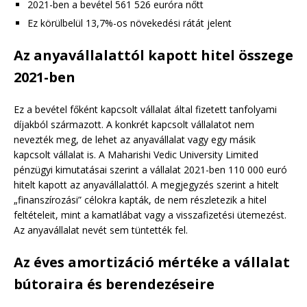
2021-ben a bevétel 561 526 euróra nőtt
Ez körülbelül 13,7%-os növekedési rátát jelent
Az anyavállalattól kapott hitel összege
2021-ben
Ez a bevétel főként kapcsolt vállalat által fizetett tanfolyami
díjakból származott. A konkrét kapcsolt vállalatot nem
nevezték meg, de lehet az anyavállalat vagy egy másik
kapcsolt vállalat is. A Maharishi Vedic University Limited
pénzügyi kimutatásai szerint a vállalat 2021-ben 110 000 euró
hitelt kapott az anyavállalattól. A megjegyzés szerint a hitelt
„finanszírozási” célokra kapták, de nem részletezik a hitel
feltételeit, mint a kamatlábat vagy a visszafizetési ütemezést.
Az anyavállalat nevét sem tüntették fel.
Az éves amortizáció mértéke a vállalat
bútoraira és berendezéseire