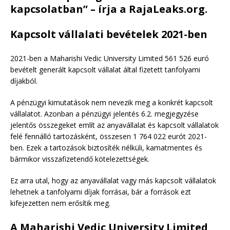
kapcsolatban” – írja a RajaLeaks.org.
Kapcsolt vállalati bevételek 2021-ben
2021-ben a Maharishi Vedic University Limited 561 526 euró
bevételt generált kapcsolt vállalat által fizetett tanfolyami
díjakból.
A pénzügyi kimutatások nem nevezik meg a konkrét kapcsolt
vállalatot. Azonban a pénzügyi jelentés 6.2. megjegyzése
jelentős összegeket említ az anyavállalat és kapcsolt vállalatok
felé fennálló tartozásként, összesen 1 764 022 eurót 2021-
ben. Ezek a tartozások biztosíték nélküli, kamatmentes és
bármikor visszafizetendő kötelezettségek.
Ez arra utal, hogy az anyavállalat vagy más kapcsolt vállalatok
lehetnek a tanfolyami díjak forrásai, bár a források ezt
kifejezetten nem erősítik meg.
A Maharishi Vedic University Limited