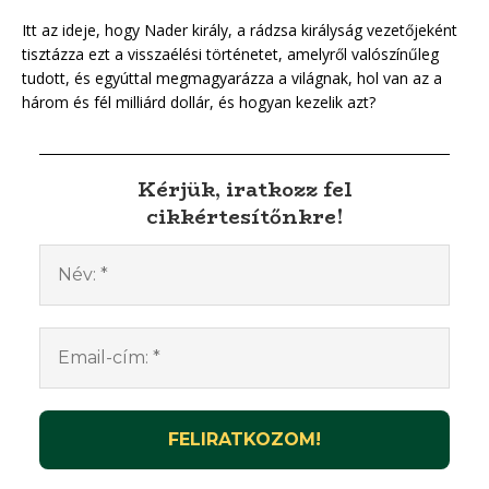
Itt az ideje, hogy Nader király, a rádzsa királyság vezetőjeként
tisztázza ezt a visszaélési történetet, amelyről valószínűleg
tudott, és egyúttal megmagyarázza a világnak, hol van az a
három és fél milliárd dollár, és hogyan kezelik azt?
Kérjük, iratkozz fel
cikkértesítőnkre!