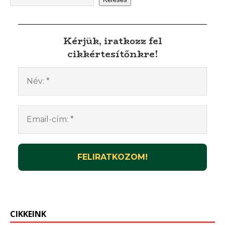
Kérjük, iratkozz fel
cikkértesítőnkre!
CIKKEINK