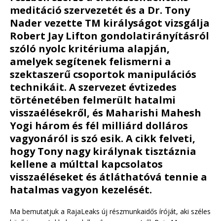
meditáció szervezetét és a Dr. Tony
Nader vezette TM királyságot vizsgálja
Robert Jay Lifton gondolatirányításról
szóló nyolc kritériuma alapján,
amelyek segítenek felismerni a
szektaszerű csoportok manipulációs
technikáit. A szervezet évtizedes
történetében felmerült hatalmi
visszaélésekről, és Maharishi Mahesh
Yogi három és fél milliárd dolláros
vagyonáról is szó esik. A cikk felveti,
hogy Tony nagy királynak tisztáznia
kellene a múlttal kapcsolatos
visszaéléseket és átláthatóvá tennie a
hatalmas vagyon kezelését.
Ma bemutatjuk a RajaLeaks új részmunkaidős íróját, aki széles