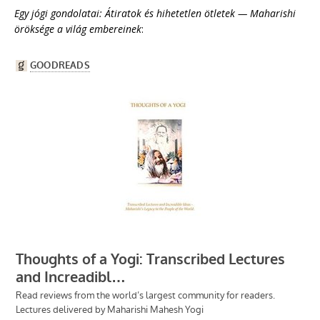
Egy jógi gondolatai: Átiratok és hihetetlen ötletek — Maharishi
öröksége a világ embereinek
: