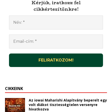
Kérjük, iratkozz fel
cikkértesítőnkre!
CIKKEINK
Az iowai Maharishi Alapítvány beperelt egy
volt diákot tisztességtelen versenyre
hivatkozva