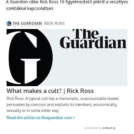
A
Guardian
cikke Rick Ross 10 figyelmeztető jeléről a veszélyes
szektákkal kapcsolatban: