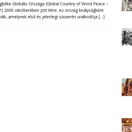
ágbéke Globális Országa (Global Country of Word Peace –
 2000 októberében jött létre. Az ország királyságként
ik, amelynek első és jelenlegi szuverén uralkodója
[…]