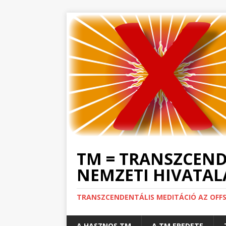
TM = TRANSZCEND
NEMZETI HIVATALA
TRANSZCENDENTÁLIS MEDITÁCIÓ AZ OFF
A HASZNOS TM
A TM EREDETE